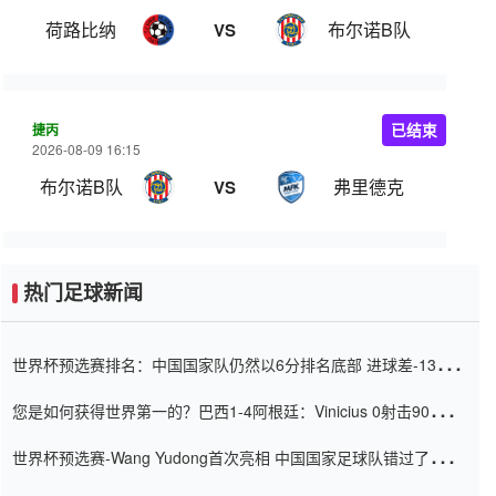
荷路比纳
布尔诺B队
VS
捷丙
已结束
2026-08-09 16:15
布尔诺B队
弗里德克
VS
热门足球新闻
世界杯预选赛排名：中国国家队仍然以6分排名底部 进球差-13令人
震惊
您是如何获得世界第一的？巴西1-4阿根廷：Vinicius 0射击90分钟
内
世界杯预选赛-Wang Yudong首次亮相 中国国家足球队错过了世界
杯0-2