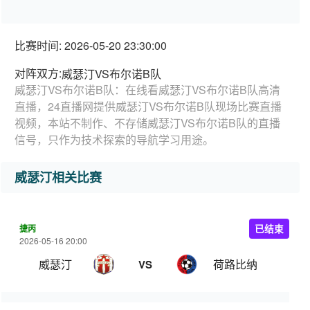
比赛时间: 2026-05-20 23:30:00
对阵双方:
威瑟汀VS布尔诺B队
威瑟汀VS布尔诺B队：在线看威瑟汀VS布尔诺B队高清
直播，24直播网提供威瑟汀VS布尔诺B队现场比赛直播
视频，本站不制作、不存储威瑟汀VS布尔诺B队的直播
信号，只作为技术探索的导航学习用途。
威瑟汀相关比赛
捷丙
已结束
2026-05-16 20:00
威瑟汀
荷路比纳
VS