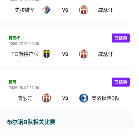
史拉维辛
威瑟汀
VS
捷克杯
已结束
2026-07-25 00:00
FC斯特拉尼
威瑟汀
VS
捷丙
已结束
2026-08-02 23:00
威瑟汀
奥洛穆茨B队
VS
布尔诺B队相关比赛