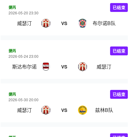
捷丙
已结束
2026-05-20 23:30
威瑟汀
布尔诺B队
VS
捷丙
已结束
2026-05-24 23:00
斯达布尔诺
威瑟汀
VS
捷丙
已结束
2026-05-30 20:00
威瑟汀
兹林B队
VS