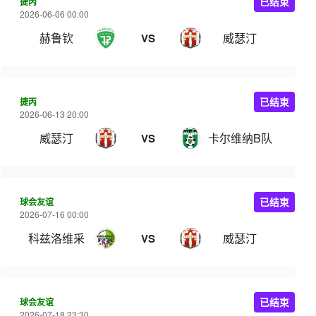
捷丙
已结束
2026-06-06 00:00
赫鲁钦
威瑟汀
VS
捷丙
已结束
2026-06-13 20:00
威瑟汀
卡尔维纳B队
VS
球会友谊
已结束
2026-07-16 00:00
科兹洛维采
威瑟汀
VS
球会友谊
已结束
2026-07-18 23:30