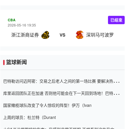
CBA
已结束
2026-05-16 19:35
浙江浙商证券
深圳马可波罗
VS
篮球新闻
巴特勒访问迈阿密：交易之后老人之间的第一场比赛 要解决热情的
怨恨
库里返回团队正在加速 否则他可能会在下一天回到场地！巴特勒迈
阿密的纸牌游戏引起了人们的关注
国家橄榄球队改变了令人惊叹的阵型！伊万（Ivan
上周的球员：杜兰特（Durant