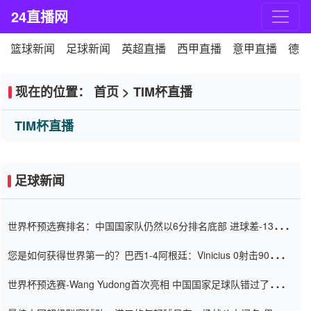
24直播网
篮球新闻
足球新闻
英超直播
西甲直播
意甲直播
德甲
现在的位置：
首页
>
TIM杯直播
TIM杯直播
足球新闻
世界杯预选赛排名：中国国家队仍然以6分排名底部 进球差-13令人
震惊
您是如何获得世界第一的？巴西1-4阿根廷：Vinicius 0射击90分钟
内
世界杯预选赛-Wang Yudong首次亮相 中国国家足球队错过了世界
杯0-2