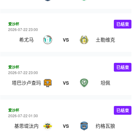
爱沙杯
已结束
2026-07-22 23:00
希尤马
土勒维克
VS
爱沙杯
已结束
2026-07-22 23:00
塔巴沙卢查玛
坦佩
VS
爱沙杯
已结束
2026-07-22 01:30
基思堤汰内
约格瓦狼
VS