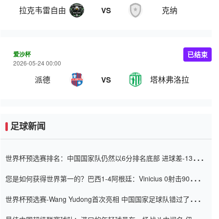
拉克韦雷自由
克纳
VS
爱沙杯
已结束
2026-05-24 00:00
派德
塔林弗洛拉
VS
足球新闻
世界杯预选赛排名：中国国家队仍然以6分排名底部 进球差-13令人
震惊
您是如何获得世界第一的？巴西1-4阿根廷：Vinicius 0射击90分钟
内
世界杯预选赛-Wang Yudong首次亮相 中国国家足球队错过了世界
杯0-2