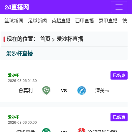
24直播网
篮球新闻
足球新闻
英超直播
西甲直播
意甲直播
德甲
现在的位置：
首页
>
爱沙杯直播
爱沙杯直播
爱沙杯
已结束
2026-08-06 01:30
鲁莫利
潭美卡
VS
爱沙杯
已结束
2026-08-06 00:00