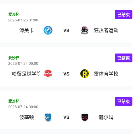
爱沙杯
已结束
2026-07-25 01:00
潭美卡
狂热者运动
VS
爱沙杯
已结束
2026-07-24 00:00
哈留足球学院
雷体育学校
VS
爱沙杯
已结束
2026-07-24 00:00
波塞顿
赫尔姆
VS