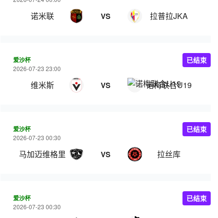
诺米联
拉普拉JKA
VS
爱沙杯
已结束
2026-07-23 23:00
维米斯
诺梅联合U19
VS
爱沙杯
已结束
2026-07-23 00:30
马加迈维格里
拉丝库
VS
爱沙杯
已结束
2026-07-23 00:30