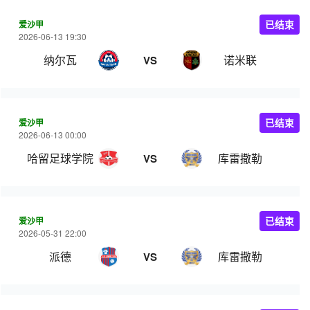
爱沙甲
已结束
2026-06-13 19:30
纳尔瓦
诺米联
VS
爱沙甲
已结束
2026-06-13 00:00
哈留足球学院
库雷撒勒
VS
爱沙甲
已结束
2026-05-31 22:00
派德
库雷撒勒
VS