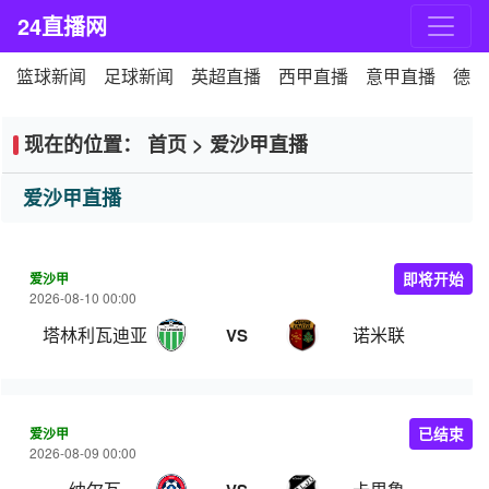
24直播网
篮球新闻
足球新闻
英超直播
西甲直播
意甲直播
德甲
现在的位置：
首页
>
爱沙甲直播
爱沙甲直播
爱沙甲
即将开始
2026-08-10 00:00
塔林利瓦迪亚
诺米联
VS
爱沙甲
已结束
2026-08-09 00:00