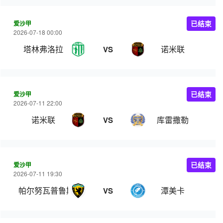
爱沙甲
已结束
2026-07-18 00:00
塔林弗洛拉
诺米联
VS
爱沙甲
已结束
2026-07-11 22:00
诺米联
库雷撒勒
VS
爱沙甲
已结束
2026-07-11 19:30
帕尔努瓦普鲁斯
潭美卡
VS