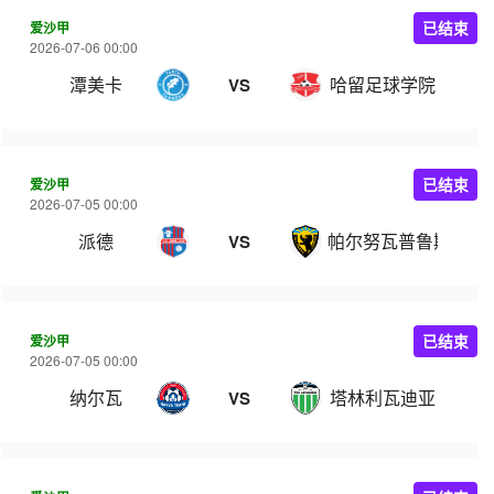
爱沙甲
已结束
2026-07-06 00:00
潭美卡
哈留足球学院
VS
爱沙甲
已结束
2026-07-05 00:00
派德
帕尔努瓦普鲁斯
VS
爱沙甲
已结束
2026-07-05 00:00
纳尔瓦
塔林利瓦迪亚
VS