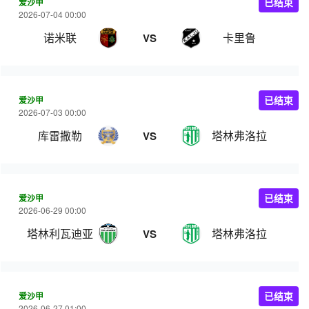
爱沙甲
已结束
2026-07-04 00:00
诺米联
卡里鲁
VS
爱沙甲
已结束
2026-07-03 00:00
库雷撒勒
塔林弗洛拉
VS
爱沙甲
已结束
2026-06-29 00:00
塔林利瓦迪亚
塔林弗洛拉
VS
爱沙甲
已结束
2026-06-27 01:00