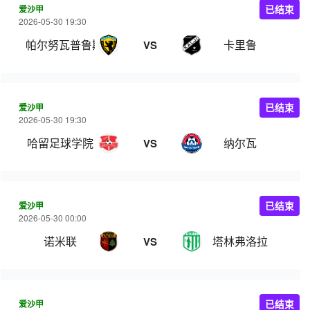
爱沙甲
已结束
2026-05-30 19:30
帕尔努瓦普鲁斯
卡里鲁
VS
爱沙甲
已结束
2026-05-30 19:30
哈留足球学院
纳尔瓦
VS
爱沙甲
已结束
2026-05-30 00:00
诺米联
塔林弗洛拉
VS
爱沙甲
已结束