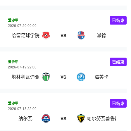
爱沙甲
已结束
2026-07-20 00:00
哈留足球学院
派德
VS
爱沙甲
已结束
2026-07-19 22:00
塔林利瓦迪亚
潭美卡
VS
爱沙甲
已结束
2026-07-18 22:00
纳尔瓦
帕尔努瓦普鲁斯
VS