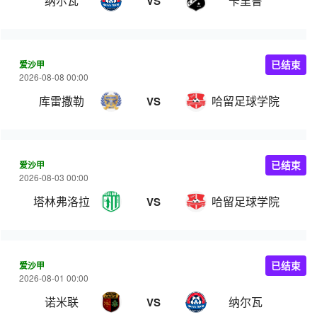
纳尔瓦
卡里鲁
VS
爱沙甲
已结束
2026-08-08 00:00
库雷撒勒
哈留足球学院
VS
爱沙甲
已结束
2026-08-03 00:00
塔林弗洛拉
哈留足球学院
VS
爱沙甲
已结束
2026-08-01 00:00
诺米联
纳尔瓦
VS