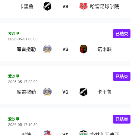
卡里鲁
哈留足球学院
VS
爱沙甲
已结束
2026-05-21 00:00
库雷撒勒
诺米联
VS
爱沙甲
已结束
2026-05-17 22:00
库雷撒勒
卡里鲁
VS
爱沙甲
已结束
2026-05-17 19:30
派德
塔林利瓦迪亚
VS