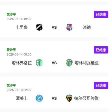
爱沙甲
已结束
2026-06-14 19:30
卡里鲁
派德
VS
爱沙甲
已结束
2026-06-14 00:00
塔林弗洛拉
塔林利瓦迪亚
VS
爱沙甲
已结束
2026-06-13 22:00
潭美卡
帕尔努瓦普鲁斯
VS