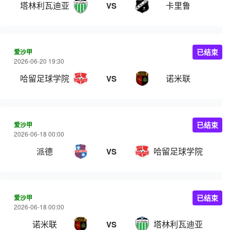
塔林利瓦迪亚
卡里鲁
VS
爱沙甲
已结束
2026-06-20 19:30
哈留足球学院
诺米联
VS
爱沙甲
已结束
2026-06-18 00:00
派德
哈留足球学院
VS
爱沙甲
已结束
2026-06-18 00:00
诺米联
塔林利瓦迪亚
VS