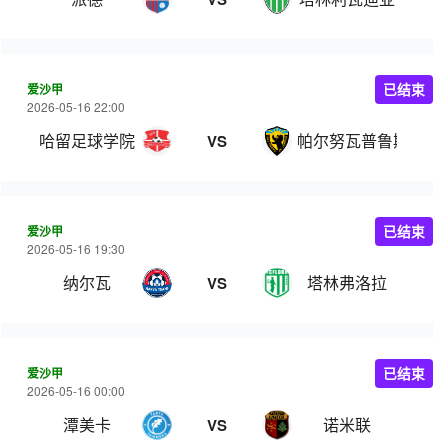
爱沙甲
已结束
2026-05-16 22:00
哈留足球学院
帕尔努瓦普鲁斯
VS
爱沙甲
已结束
2026-05-16 19:30
纳尔瓦
塔林弗洛拉
VS
爱沙甲
已结束
2026-05-16 00:00
潭美卡
诺米联
VS