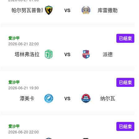
帕尔努瓦普鲁斯
库雷撒勒
VS
爱沙甲
已结束
2026-06-21 22:00
塔林弗洛拉
派德
VS
爱沙甲
已结束
2026-06-21 19:30
潭美卡
纳尔瓦
VS
爱沙甲
已结束
2026-06-20 22:00