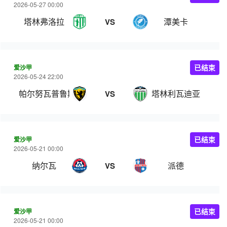
2026-05-27 00:00
塔林弗洛拉
潭美卡
VS
爱沙甲
已结束
2026-05-24 22:00
帕尔努瓦普鲁斯
塔林利瓦迪亚
VS
爱沙甲
已结束
2026-05-21 00:00
纳尔瓦
派德
VS
爱沙甲
已结束
2026-05-21 00:00