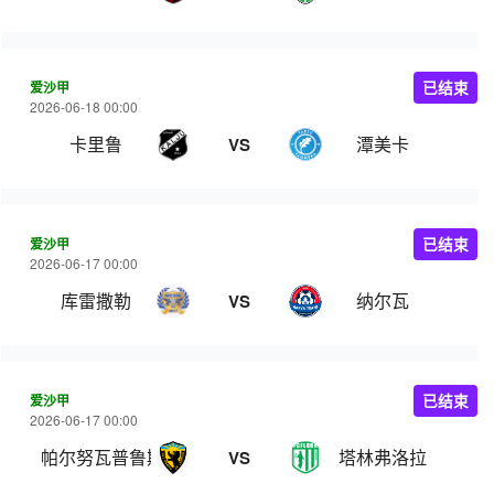
爱沙甲
已结束
2026-06-18 00:00
卡里鲁
潭美卡
VS
爱沙甲
已结束
2026-06-17 00:00
库雷撒勒
纳尔瓦
VS
爱沙甲
已结束
2026-06-17 00:00
帕尔努瓦普鲁斯
塔林弗洛拉
VS