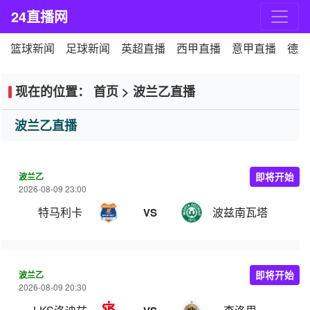
24直播网
篮球新闻
足球新闻
英超直播
西甲直播
意甲直播
德甲
现在的位置：
首页
>
波兰乙直播
波兰乙直播
波兰乙
即将开始
2026-08-09 23:00
特马利卡
波兹南瓦塔
VS
波兰乙
即将开始
2026-08-09 20:30