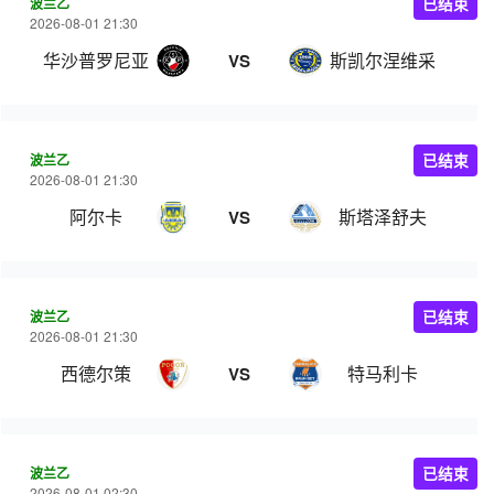
波兰乙
已结束
2026-08-01 21:30
华沙普罗尼亚
斯凯尔涅维采
VS
波兰乙
已结束
2026-08-01 21:30
阿尔卡
斯塔泽舒夫
VS
波兰乙
已结束
2026-08-01 21:30
西德尔策
特马利卡
VS
波兰乙
已结束
2026-08-01 02:30