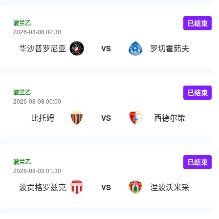
波兰乙
已结束
2026-08-08 02:30
华沙普罗尼亚
罗切霍茹夫
VS
波兰乙
已结束
2026-08-08 00:00
比托姆
西德尔策
VS
波兰乙
已结束
2026-08-03 01:30
波贡格罗兹克
涅波沃米采
VS