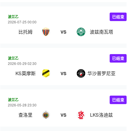
波兰乙
已结束
2026-07-25 00:00
比托姆
波兹南瓦塔
VS
波兰乙
已结束
2026-05-29 02:30
KS莫摩斯
华沙普罗尼亚
VS
波兰乙
已结束
2026-05-28 23:30
查洛里
LKS洛迪兹
VS