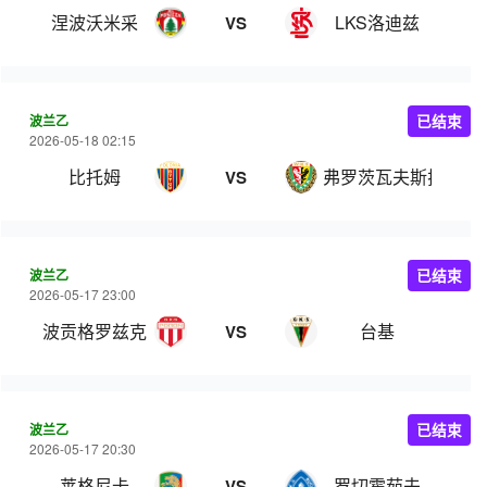
涅波沃米采
LKS洛迪兹
VS
波兰乙
已结束
2026-05-18 02:15
比托姆
弗罗茨瓦夫斯拉斯克
VS
波兰乙
已结束
2026-05-17 23:00
波贡格罗兹克
台基
VS
波兰乙
已结束
2026-05-17 20:30
莱格尼卡
罗切霍茹夫
VS