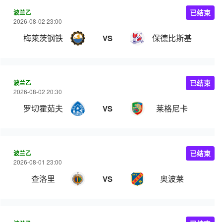
波兰乙
已结束
2026-08-02 23:00
梅莱茨钢铁
保德比斯基
VS
波兰乙
已结束
2026-08-02 20:30
罗切霍茹夫
莱格尼卡
VS
波兰乙
已结束
2026-08-01 23:00
查洛里
奥波莱
VS