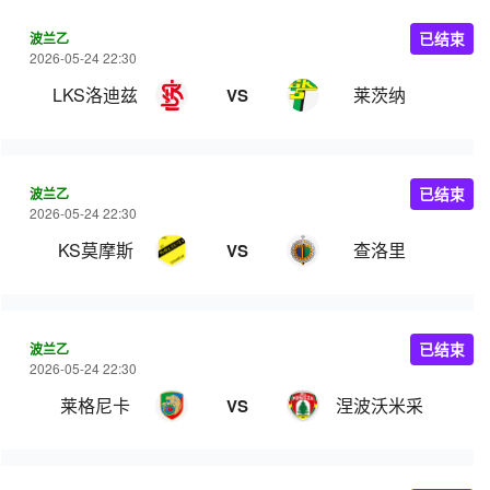
波兰乙
已结束
2026-05-24 22:30
LKS洛迪兹
莱茨纳
VS
波兰乙
已结束
2026-05-24 22:30
KS莫摩斯
查洛里
VS
波兰乙
已结束
2026-05-24 22:30
莱格尼卡
涅波沃米采
VS