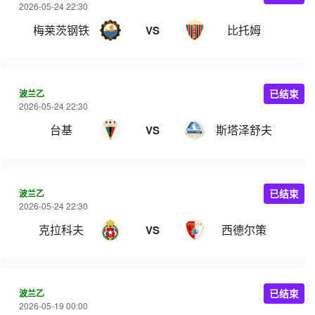
2026-05-24 22:30
梅莱茨钢铁
比托姆
VS
波兰乙
已结束
2026-05-24 22:30
台基
斯塔泽舒夫
VS
波兰乙
已结束
2026-05-24 22:30
克拉科夫
西德尔策
VS
波兰乙
已结束
2026-05-19 00:00