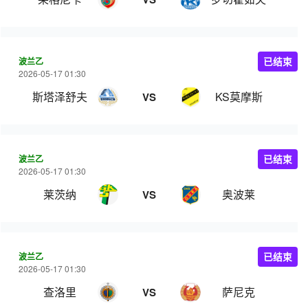
波兰乙
已结束
2026-05-17 01:30
斯塔泽舒夫
KS莫摩斯
VS
波兰乙
已结束
2026-05-17 01:30
莱茨纳
奥波莱
VS
波兰乙
已结束
2026-05-17 01:30
查洛里
萨尼克
VS