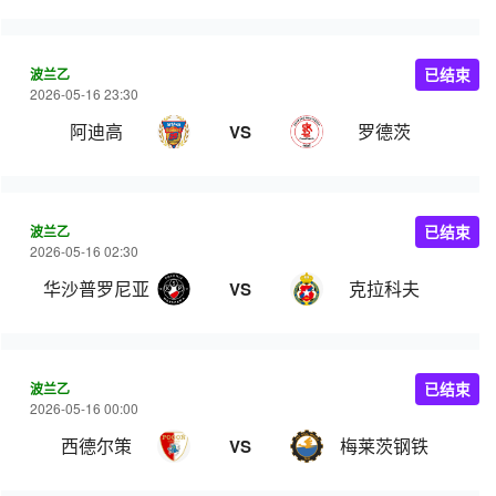
波兰乙
已结束
2026-05-16 23:30
阿迪高
罗德茨
VS
波兰乙
已结束
2026-05-16 02:30
华沙普罗尼亚
克拉科夫
VS
波兰乙
已结束
2026-05-16 00:00
西德尔策
梅莱茨钢铁
VS