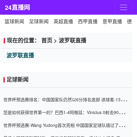
24直播网
篮球新闻
足球新闻
英超直播
西甲直播
意甲直播
德甲
现在的位置：
首页
>
波罗联直播
波罗联直播
足球新闻
世界杯预选赛排名：中国国家队仍然以6分排名底部 进球差-13令人
震惊
您是如何获得世界第一的？巴西1-4阿根廷：Vinicius 0射击90分钟
内
世界杯预选赛-Wang Yudong首次亮相 中国国家足球队错过了世界
杯0-2