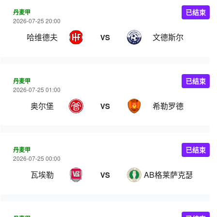
丹麦甲
已结束
2026-07-25 20:00
哈维德夫
文德斯尔
VS
丹麦甲
已结束
2026-07-25 01:00
奥尔堡
希勒罗德
VS
丹麦甲
已结束
2026-07-25 00:00
瓦埃勒
AB格莱萨克瑟
VS