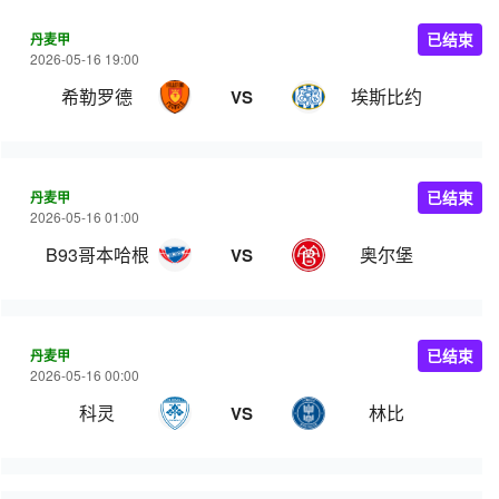
丹麦甲
已结束
2026-05-16 19:00
希勒罗德
埃斯比约
VS
丹麦甲
已结束
2026-05-16 01:00
B93哥本哈根
奥尔堡
VS
丹麦甲
已结束
2026-05-16 00:00
科灵
林比
VS