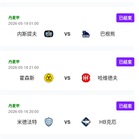
丹麦甲
已结束
2026-05-19 01:00
内斯提夫
巴根熊
VS
丹麦甲
已结束
2026-05-16 21:00
霍森斯
哈维德夫
VS
丹麦甲
已结束
2026-05-16 20:00
米德法特
HB克厄
VS