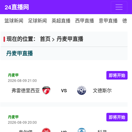
24直播网
篮球新闻
足球新闻
英超直播
西甲直播
意甲直播
德甲
现在的位置：
首页
>
丹麦甲直播
丹麦甲直播
丹麦甲
即将开始
2026-08-09 21:00
弗雷德里西亚
文德斯尔
VS
丹麦甲
即将开始
2026-08-09 20:00