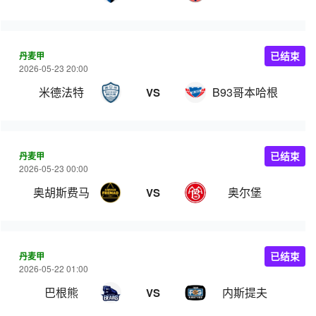
丹麦甲
已结束
2026-05-23 20:00
米德法特
B93哥本哈根
VS
丹麦甲
已结束
2026-05-23 00:00
奥胡斯费马
奥尔堡
VS
丹麦甲
已结束
2026-05-22 01:00
巴根熊
内斯提夫
VS