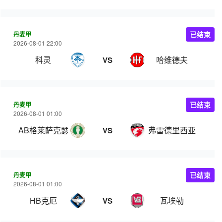
丹麦甲
已结束
2026-08-01 22:00
科灵
哈维德夫
VS
丹麦甲
已结束
2026-08-01 01:00
AB格莱萨克瑟
弗雷德里西亚
VS
丹麦甲
已结束
2026-08-01 01:00
HB克厄
瓦埃勒
VS