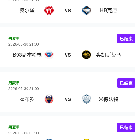
奥尔堡
HB克厄
VS
丹麦甲
已结束
2026-05-30 21:00
B93哥本哈根
奥胡斯费马
VS
丹麦甲
已结束
2026-05-30 21:00
霍布罗
米德法特
VS
丹麦甲
已结束
2026-05-26 00:00