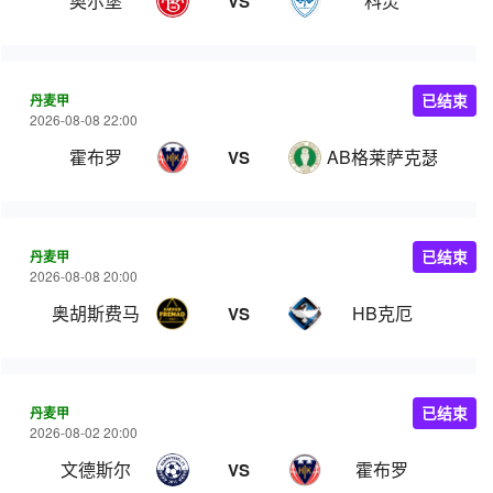
奥尔堡
科灵
VS
丹麦甲
已结束
2026-08-08 22:00
霍布罗
AB格莱萨克瑟
VS
丹麦甲
已结束
2026-08-08 20:00
奥胡斯费马
HB克厄
VS
丹麦甲
已结束
2026-08-02 20:00
文德斯尔
霍布罗
VS