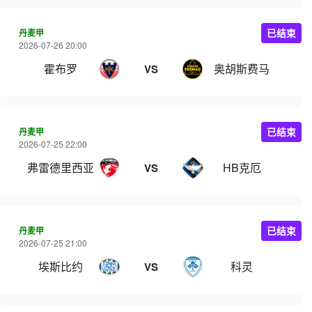
丹麦甲
已结束
2026-07-26 20:00
霍布罗
奥胡斯费马
VS
丹麦甲
已结束
2026-07-25 22:00
弗雷德里西亚
HB克厄
VS
丹麦甲
已结束
2026-07-25 21:00
埃斯比约
科灵
VS