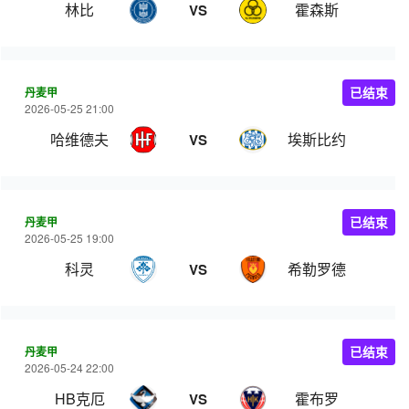
林比
霍森斯
VS
丹麦甲
已结束
2026-05-25 21:00
哈维德夫
埃斯比约
VS
丹麦甲
已结束
2026-05-25 19:00
科灵
希勒罗德
VS
丹麦甲
已结束
2026-05-24 22:00
HB克厄
霍布罗
VS