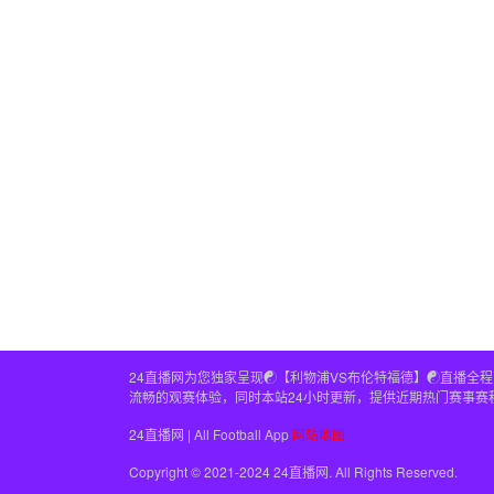
24直播网为您独家呈现☯️【利物浦VS布伦特福德】☯️直
流畅的观赛体验，同时本站24小时更新，提供近期热门赛事赛
24直播网 | All Football App
网站地图
Copyright © 2021-2024 24直播网. All Rights Reserved.