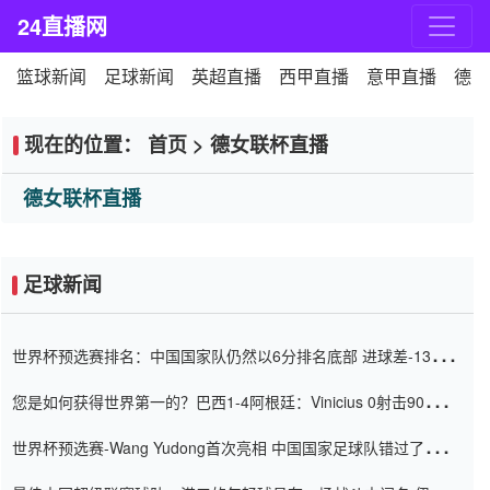
24直播网
篮球新闻
足球新闻
英超直播
西甲直播
意甲直播
德甲
现在的位置：
首页
>
德女联杯直播
德女联杯直播
足球新闻
世界杯预选赛排名：中国国家队仍然以6分排名底部 进球差-13令人
震惊
您是如何获得世界第一的？巴西1-4阿根廷：Vinicius 0射击90分钟
内
世界杯预选赛-Wang Yudong首次亮相 中国国家足球队错过了世界
杯0-2