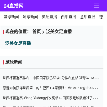
24直播网
篮球新闻
足球新闻
英超直播
西甲直播
意甲直播
德甲
现在的位置：
首页
>
泛美女足直播
泛美女足直播
足球新闻
世界杯预选赛排名：中国国家队仍然以6分排名底部 进球差-13令人
震惊
您是如何获得世界第一的？巴西1-4阿根廷：Vinicius 0射击90分钟
内
世界杯预选赛-Wang Yudong首次亮相 中国国家足球队错过了世界
杯0-2