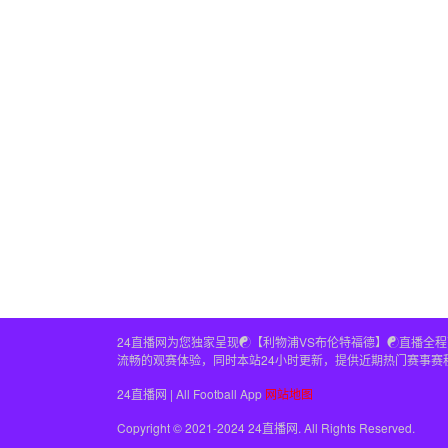
24直播网为您独家呈现☯️【利物浦VS布伦特福德】☯️直
流畅的观赛体验，同时本站24小时更新，提供近期热门赛事赛
24直播网 | All Football App
网站地图
Copyright © 2021-2024 24直播网. All Rights Reserved.