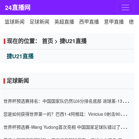
24直播网
篮球新闻
足球新闻
英超直播
西甲直播
意甲直播
德甲
现在的位置：
首页
>
捷U21直播
捷U21直播
足球新闻
世界杯预选赛排名：中国国家队仍然以6分排名底部 进球差-13令人
震惊
您是如何获得世界第一的？巴西1-4阿根廷：Vinicius 0射击90分钟
内
世界杯预选赛-Wang Yudong首次亮相 中国国家足球队错过了世界
杯0-2