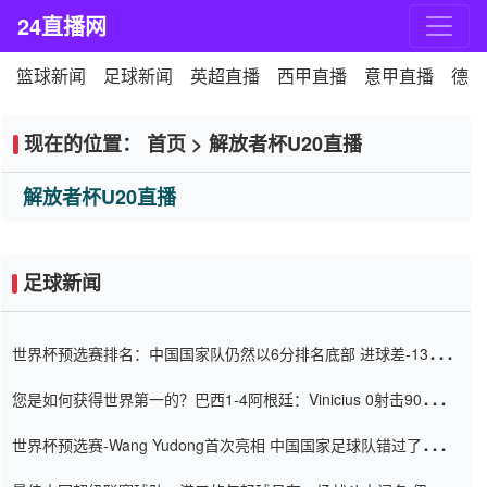
24直播网
篮球新闻
足球新闻
英超直播
西甲直播
意甲直播
德甲
现在的位置：
首页
>
解放者杯U20直播
解放者杯U20直播
足球新闻
世界杯预选赛排名：中国国家队仍然以6分排名底部 进球差-13令人
震惊
您是如何获得世界第一的？巴西1-4阿根廷：Vinicius 0射击90分钟
内
世界杯预选赛-Wang Yudong首次亮相 中国国家足球队错过了世界
杯0-2