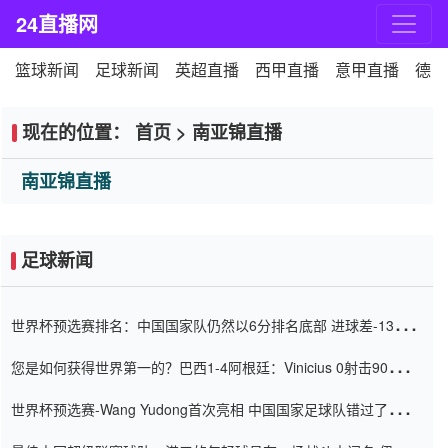
24直播网
篮球新闻
足球新闻
英超直播
西甲直播
意甲直播
德甲
现在的位置：
首页
>
南亚锦直播
南亚锦直播
足球新闻
世界杯预选赛排名：中国国家队仍然以6分排名底部 进球差-13令人
震惊
您是如何获得世界第一的？巴西1-4阿根廷：Vinicius 0射击90分钟
内
世界杯预选赛-Wang Yudong首次亮相 中国国家足球队错过了世界
杯0-2