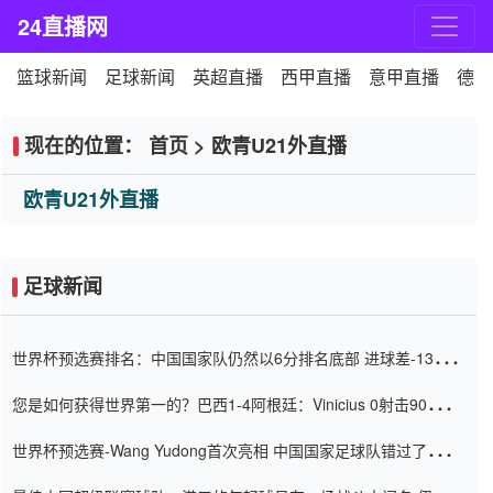
24直播网
篮球新闻
足球新闻
英超直播
西甲直播
意甲直播
德甲
现在的位置：
首页
>
欧青U21外直播
欧青U21外直播
足球新闻
世界杯预选赛排名：中国国家队仍然以6分排名底部 进球差-13令人
震惊
您是如何获得世界第一的？巴西1-4阿根廷：Vinicius 0射击90分钟
内
世界杯预选赛-Wang Yudong首次亮相 中国国家足球队错过了世界
杯0-2