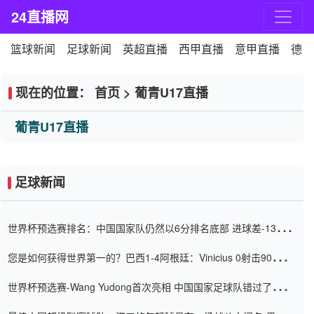
24直播网
篮球新闻
足球新闻
英超直播
西甲直播
意甲直播
德甲
现在的位置：
首页
>
葡青U17直播
葡青U17直播
足球新闻
世界杯预选赛排名：中国国家队仍然以6分排名底部 进球差-13令人
震惊
您是如何获得世界第一的？巴西1-4阿根廷：Vinicius 0射击90分钟
内
世界杯预选赛-Wang Yudong首次亮相 中国国家足球队错过了世界
杯0-2