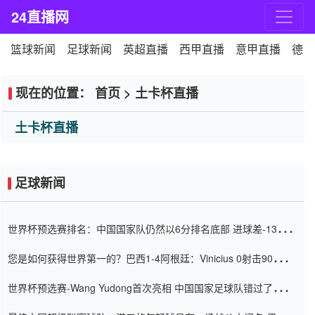
24直播网
篮球新闻
足球新闻
英超直播
西甲直播
意甲直播
德甲
现在的位置：
首页
>
土卡杯直播
土卡杯直播
足球新闻
世界杯预选赛排名：中国国家队仍然以6分排名底部 进球差-13令人
震惊
您是如何获得世界第一的？巴西1-4阿根廷：Vinicius 0射击90分钟
内
世界杯预选赛-Wang Yudong首次亮相 中国国家足球队错过了世界
杯0-2