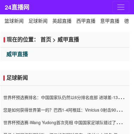
24直播网
篮球新闻
足球新闻
英超直播
西甲直播
意甲直播
德甲
现在的位置：
首页
>
威甲直播
威甲直播
足球新闻
世界杯预选赛排名：中国国家队仍然以6分排名底部 进球差-13令人
震惊
您是如何获得世界第一的？巴西1-4阿根廷：Vinicius 0射击90分钟
内
世界杯预选赛-Wang Yudong首次亮相 中国国家足球队错过了世界
杯0-2