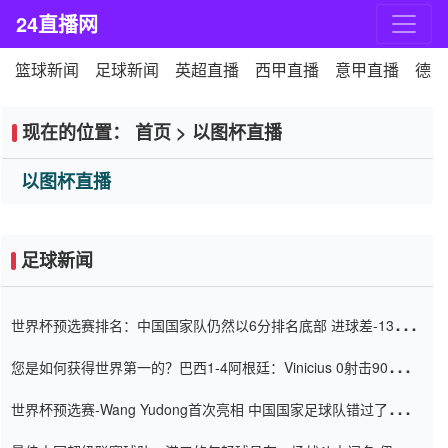
24直播网
篮球新闻
足球新闻
英超直播
西甲直播
意甲直播
德甲
现在的位置：
首页
>
以图杯直播
以图杯直播
足球新闻
世界杯预选赛排名：中国国家队仍然以6分排名底部 进球差-13令人
震惊
您是如何获得世界第一的？巴西1-4阿根廷：Vinicius 0射击90分钟
内
世界杯预选赛-Wang Yudong首次亮相 中国国家足球队错过了世界
杯0-2