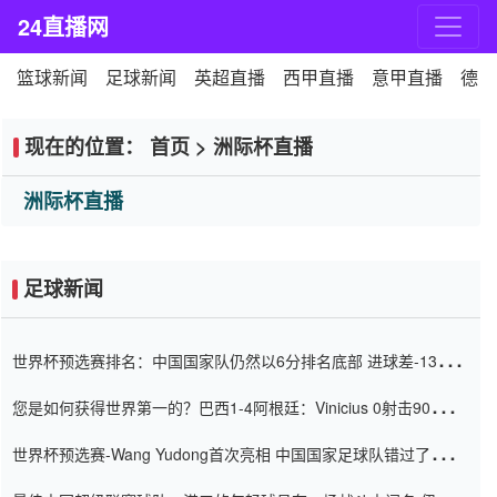
24直播网
篮球新闻
足球新闻
英超直播
西甲直播
意甲直播
德甲
现在的位置：
首页
>
洲际杯直播
洲际杯直播
足球新闻
世界杯预选赛排名：中国国家队仍然以6分排名底部 进球差-13令人
震惊
您是如何获得世界第一的？巴西1-4阿根廷：Vinicius 0射击90分钟
内
世界杯预选赛-Wang Yudong首次亮相 中国国家足球队错过了世界
杯0-2