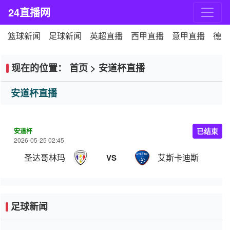
24直播网
篮球新闻
足球新闻
英超直播
西甲直播
意甲直播
德甲
现在的位置：
首页
>
安道杯直播
安道杯直播
安道杯
已结束
2026-05-25 02:45
圣达哥林玛
艾斯卡迪斯
VS
足球新闻