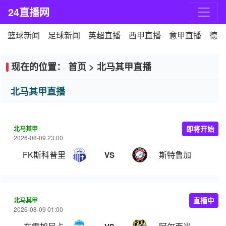
24直播网
篮球新闻
足球新闻
英超直播
西甲直播
意甲直播
德甲
现在的位置：
首页
>
北马其甲直播
北马其甲直播
北马其甲
即将开始
2026-08-09 23:00
FK斯科普里
斯特鲁加
VS
北马其甲
直播中
2026-08-09 01:00