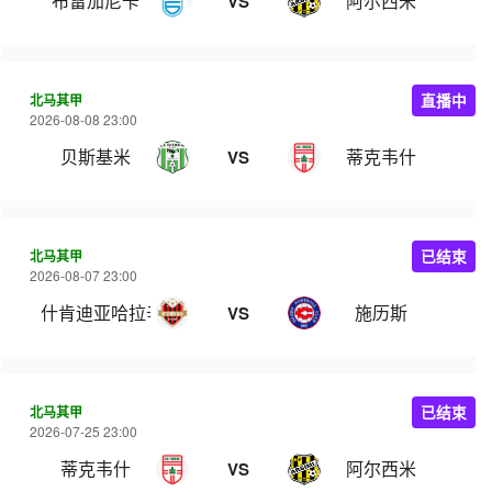
布雷加尼卡
阿尔西米
VS
北马其甲
直播中
2026-08-08 23:00
贝斯基米
蒂克韦什
VS
北马其甲
已结束
2026-08-07 23:00
什肯迪亚哈拉辛
施历斯
VS
北马其甲
已结束
2026-07-25 23:00
蒂克韦什
阿尔西米
VS