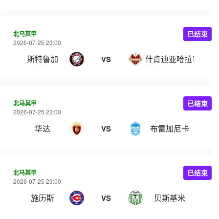
北马其甲
已结束
2026-07-25 23:00
斯特鲁加
什肯迪亚哈拉辛
VS
北马其甲
已结束
2026-07-25 23:00
华达
布雷加尼卡
VS
北马其甲
已结束
2026-07-25 23:00
施历斯
贝斯基米
VS