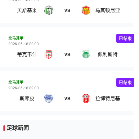
贝斯基米
马其顿尼亚
VS
北马其甲
已结束
2026-05-16 22:00
蒂克韦什
佩利斯特
VS
北马其甲
已结束
2026-05-16 22:00
斯库皮
拉博特尼基
VS
足球新闻