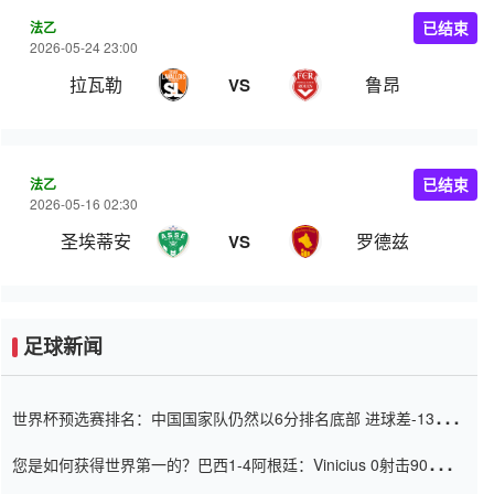
法乙
已结束
2026-05-24 23:00
拉瓦勒
鲁昂
VS
法乙
已结束
2026-05-16 02:30
圣埃蒂安
罗德兹
VS
足球新闻
世界杯预选赛排名：中国国家队仍然以6分排名底部 进球差-13令人
震惊
您是如何获得世界第一的？巴西1-4阿根廷：Vinicius 0射击90分钟
内