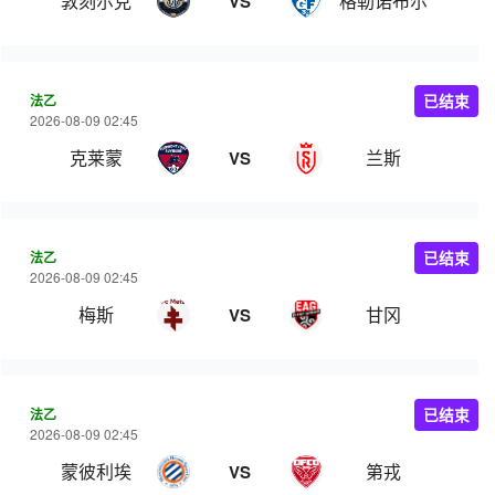
敦刻尔克
格勒诺布尔
VS
法乙
已结束
2026-08-09 02:45
克莱蒙
兰斯
VS
法乙
已结束
2026-08-09 02:45
梅斯
甘冈
VS
法乙
已结束
2026-08-09 02:45
蒙彼利埃
第戎
VS