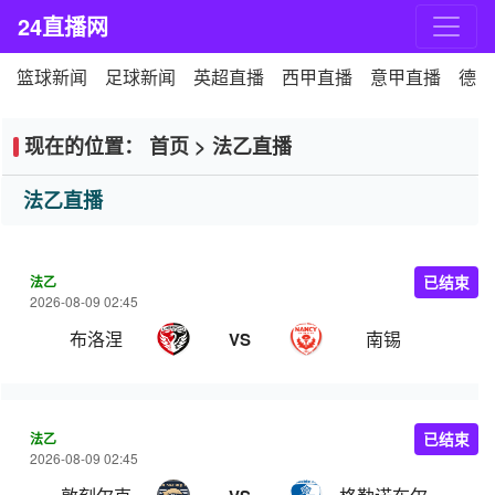
24直播网
篮球新闻
足球新闻
英超直播
西甲直播
意甲直播
德甲
现在的位置：
首页
>
法乙直播
法乙直播
法乙
已结束
2026-08-09 02:45
布洛涅
南锡
VS
法乙
已结束
2026-08-09 02:45