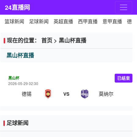
24直播网
篮球新闻
足球新闻
英超直播
西甲直播
意甲直播
德甲
现在的位置：
首页
>
黑山杯直播
黑山杯直播
黑山杯
已结束
2026-05-29 02:30
德锡
莫纳尔
VS
足球新闻