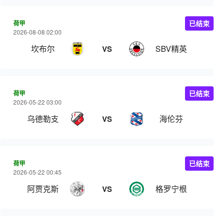
荷甲
已结束
2026-08-08 02:00
坎布尔
SBV精英
VS
荷甲
已结束
2026-05-22 03:00
乌德勒支
海伦芬
VS
荷甲
已结束
2026-05-22 00:45
阿贾克斯
格罗宁根
VS