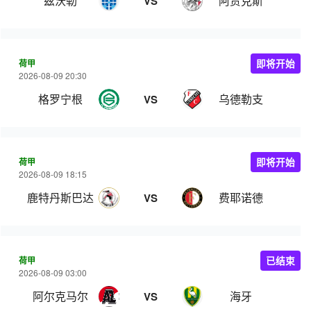
兹沃勒
阿贾克斯
VS
荷甲
即将开始
2026-08-09 20:30
格罗宁根
乌德勒支
VS
荷甲
即将开始
2026-08-09 18:15
鹿特丹斯巴达
费耶诺德
VS
荷甲
已结束
2026-08-09 03:00
阿尔克马尔
海牙
VS