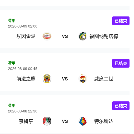
荷甲
已结束
2026-08-09 02:00
埃因霍温
福图纳锡塔德
VS
荷甲
已结束
2026-08-09 00:45
前进之鹰
威廉二世
VS
荷甲
已结束
2026-08-08 22:30
奈梅亨
特尔斯达
VS