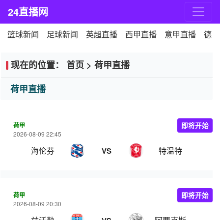
24直播网
篮球新闻
足球新闻
英超直播
西甲直播
意甲直播
德甲
现在的位置：
首页
>
荷甲直播
荷甲直播
荷甲
即将开始
2026-08-09 22:45
海伦芬
特温特
VS
荷甲
即将开始
2026-08-09 20:30