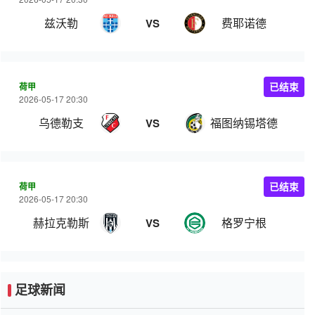
兹沃勒
费耶诺德
VS
荷甲
已结束
2026-05-17 20:30
乌德勒支
福图纳锡塔德
VS
荷甲
已结束
2026-05-17 20:30
赫拉克勒斯
格罗宁根
VS
足球新闻