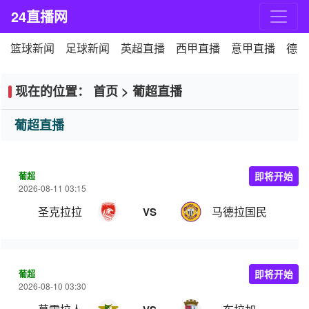
24直播网
篮球新闻
足球新闻
英超直播
西甲直播
意甲直播
德甲
现在的位置：
首页
>
葡超直播
葡超直播
葡超
即将开始
2026-08-11 03:15
圣克拉拉
马德拉国民
VS
葡超
即将开始
2026-08-10 03:30