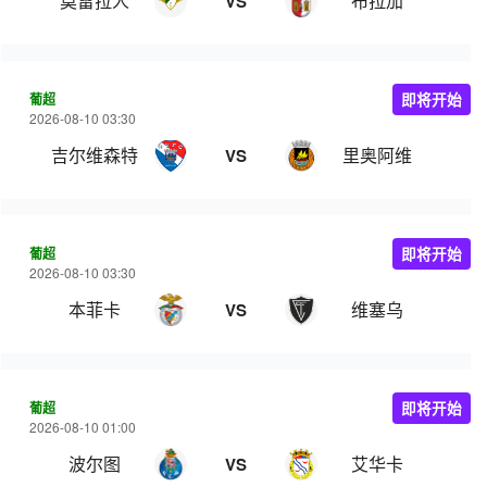
莫雷拉人
布拉加
VS
葡超
即将开始
2026-08-10 03:30
吉尔维森特
里奥阿维
VS
葡超
即将开始
2026-08-10 03:30
本菲卡
维塞乌
VS
葡超
即将开始
2026-08-10 01:00
波尔图
艾华卡
VS