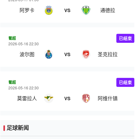
阿罗卡
通德拉
VS
葡超
已结束
2026-05-16 22:30
波尔图
圣克拉拉
VS
葡超
已结束
2026-05-16 22:30
莫雷拉人
阿维什镇
VS
足球新闻