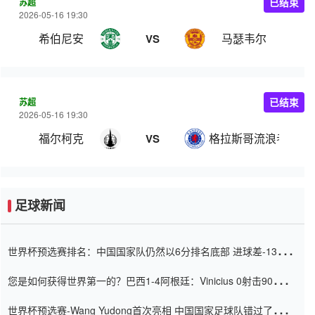
苏超
已结束
2026-05-16 19:30
希伯尼安
马瑟韦尔
VS
苏超
已结束
2026-05-16 19:30
福尔柯克
格拉斯哥流浪者
VS
足球新闻
世界杯预选赛排名：中国国家队仍然以6分排名底部 进球差-13令人
震惊
您是如何获得世界第一的？巴西1-4阿根廷：Vinicius 0射击90分钟
内
世界杯预选赛-Wang Yudong首次亮相 中国国家足球队错过了世界