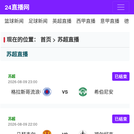
24直播网
篮球新闻
足球新闻
英超直播
西甲直播
意甲直播
德甲
现在的位置：
首页
>
苏超直播
苏超直播
苏超
已结束
2026-08-09 23:00
格拉斯哥流浪者
希伯尼安
VS
苏超
已结束
2026-08-09 22:00