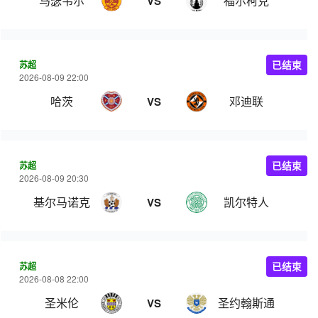
马瑟韦尔
福尔柯克
VS
苏超
已结束
2026-08-09 22:00
哈茨
邓迪联
VS
苏超
已结束
2026-08-09 20:30
基尔马诺克
凯尔特人
VS
苏超
已结束
2026-08-08 22:00
圣米伦
圣约翰斯通
VS