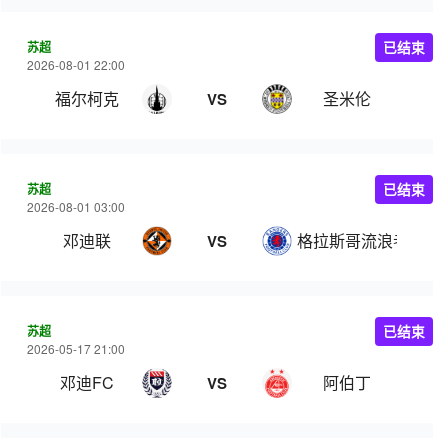
苏超
已结束
2026-08-01 22:00
福尔柯克
圣米伦
VS
苏超
已结束
2026-08-01 03:00
邓迪联
格拉斯哥流浪者
VS
苏超
已结束
2026-05-17 21:00
邓迪FC
阿伯丁
VS