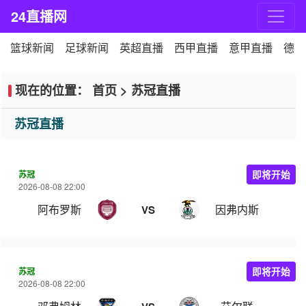
24直播网
篮球新闻
足球新闻
英超直播
西甲直播
意甲直播
德甲
现在的位置：
首页
>
苏冠直播
苏冠直播
苏冠
即将开始
2026-08-08 22:00
阿布罗斯
因弗内斯
VS
苏冠
即将开始
2026-08-08 22:00