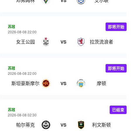
邓弗姆林
艾尔联
VS
苏冠
即将开始
2026-08-08 22:00
女王公园
拉茨流浪者
VS
苏冠
即将开始
2026-08-08 22:00
斯坦豪斯摩尔
摩顿
VS
苏冠
已结束
2026-08-08 02:30
帕尔蒂克
利文斯顿
VS