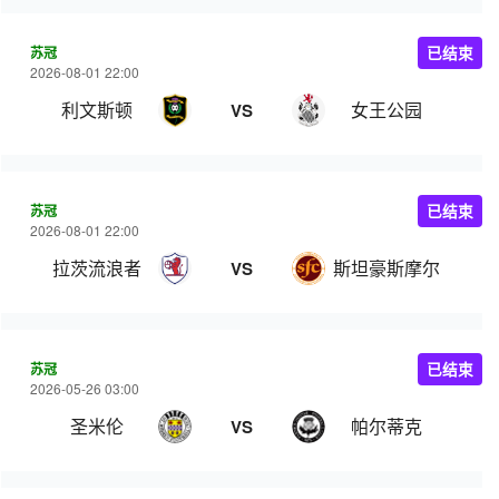
苏冠
已结束
2026-08-01 22:00
利文斯顿
女王公园
VS
苏冠
已结束
2026-08-01 22:00
拉茨流浪者
斯坦豪斯摩尔
VS
苏冠
已结束
2026-05-26 03:00
圣米伦
帕尔蒂克
VS