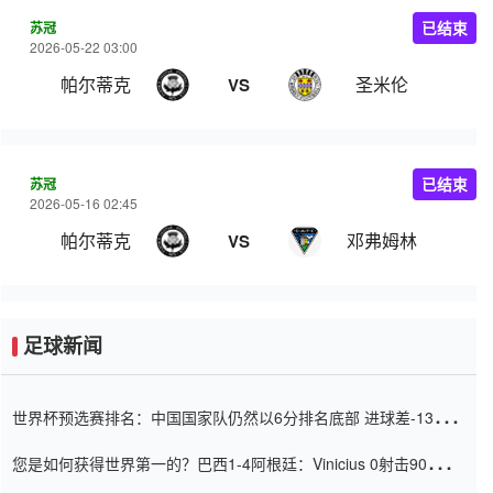
苏冠
已结束
2026-05-22 03:00
帕尔蒂克
圣米伦
VS
苏冠
已结束
2026-05-16 02:45
帕尔蒂克
邓弗姆林
VS
足球新闻
世界杯预选赛排名：中国国家队仍然以6分排名底部 进球差-13令人
震惊
您是如何获得世界第一的？巴西1-4阿根廷：Vinicius 0射击90分钟
内