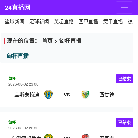
24直播网
篮球新闻
足球新闻
英超直播
西甲直播
意甲直播
德甲
现在的位置：
首页
>
匈杯直播
匈杯直播
匈杯
已结束
2026-08-02 23:00
盖斯泰赖迪
西甘德
VS
匈杯
已结束
2026-08-02 22:30