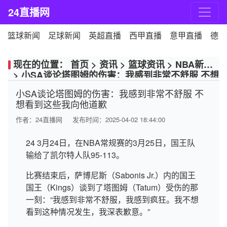
24直播网
篮球新闻
足球新闻
英超直播
西甲直播
意甲直播
德甲
现在的位置：
首页
>
资讯
>
篮球资讯
>
NBA新闻
>
小SA谈论塔图姆的伤害：我感到非常不舒服 不想
看到这些我向他道歉
小SA谈论塔图姆的伤害：我感到非常不舒服 不
想看到这些我向他道歉
作者：
24直播网
发布时间：2025-04-02 18:44:00
24 3月24日，在NBA常规赛的3月25日，国王队
输给了凯尔特人队95-113。
比赛结束后，萨博尼斯（Sabonis Jr.）内的国王
国王（Kings）谈到了塔图姆（Tatum）受伤的那
一刻：“我感到非常不舒服，我感到疯狂。我不想
看到这种情况发生，我深表歉意。”